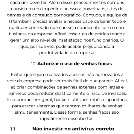
cada um deve ter. Além disso, procedimentos comuns
consistem em impedir o acesso a downloads, sites de
games e de conteúdo pornográfico. Contudo, a equipe de
TI também precisa avaliar a necessidade de banir todo e
qualquer conteúdo que não seja condizente com o core
business da empresa. Afinal, esse tipo de prática tende a
gerar um alto nível de insatisfação nos funcionários. O
que, por sua vez, pode acabar prejudicando a
produtividade da empresa.
Autorizar o uso de senhas fracas
10.
Evitar que sejam realizados acessos não autorizados à
rede da empresa pode ser mais fácil do que parece. Afinal,
ao criar combinações de senhas extensas com letras e
números pode reduzir drasticamente o risco de invasões.
Isso porque, em geral, hackers utilizam robôs e aparelhos
para atacar sistemas que tentam milhares de senhas
simultaneamente. Dessa forma, senhas fracas são
rapidamente descobertas.
Não investir no antivírus correto