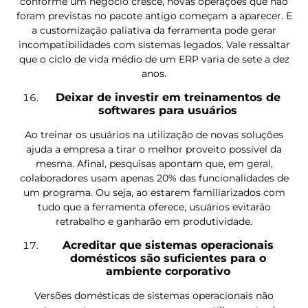
conforme um negócio cresce, novas operações que não
foram previstas no pacote antigo começam a aparecer. E
a customização paliativa da ferramenta pode gerar
incompatibilidades com sistemas legados. Vale ressaltar
que o ciclo de vida médio de um ERP varia de sete a dez
anos.
Deixar de investir em treinamentos de
softwares para usuários
Ao treinar os usuários na utilização de novas soluções
ajuda a empresa a tirar o melhor proveito possível da
mesma. Afinal, pesquisas apontam que, em geral,
colaboradores usam apenas 20% das funcionalidades de
um programa. Ou seja, ao estarem familiarizados com
tudo que a ferramenta oferece, usuários evitarão
retrabalho e ganharão em produtividade.
Acreditar que sistemas operacionais
domésticos são suficientes para o
ambiente corporativo
Versões domésticas de sistemas operacionais não