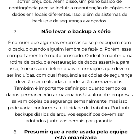
sofrer prejuízos. Além disso, um plano básico de
contingência precisa incluir a manutenção de cópias de
dados em locais diferentes. Isso, além de sistemas de
backup e de segurança avançados.
Não levar o backup a sério
É comum que algumas empresas só se preocupem com
o backup quando alguém lembra de fazê-lo. Porém, esse
comportamento é muito arriscado. O ideal é manter uma
rotina de backup e restauração de dados assertiva. para
isso, é necessário definir quais informações que devem
ser incluídas, com qual frequência as cópias de segurança
deverão ser realizadas e onde serão armazenadas.
Também é importante definir por quanto tempo os
dados permanecerão armazenados.Usualmente, empresas
salvam cópias de segurança semanalmente, mas isso
pode variar conforme a criticidade do trabalho. Portanto,
backups diários de arquivos específicos devem ser
adotados junto aos demais por garantia.
Presumir que a rede usada pela equipe
está organizada