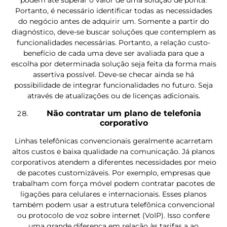
Portanto, é necessário identificar todas as necessidades
do negócio antes de adquirir um. Somente a partir do
diagnóstico, deve-se buscar soluções que contemplem as
funcionalidades necessárias. Portanto, a relação custo-
benefício de cada uma deve ser avaliada para que a
escolha por determinada solução seja feita da forma mais
assertiva possível. Deve-se checar ainda se há
possibilidade de integrar funcionalidades no futuro. Seja
através de atualizações ou de licenças adicionais.
Não contratar um plano de telefonia
corporativo
Linhas telefônicas convencionais geralmente acarretam
altos custos e baixa qualidade na comunicação. Já planos
corporativos atendem a diferentes necessidades por meio
de pacotes customizáveis. Por exemplo, empresas que
trabalham com força móvel podem contratar pacotes de
ligações para celulares e internacionais. Esses planos
também podem usar a estrutura telefônica convencional
ou protocolo de voz sobre internet (VoIP). Isso confere
uma grande diferença em relação às tarifas a ao