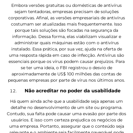
Embora versões gratuitas ou domésticas de antivírus
sejam tentadoras, empresas precisam de soluções
corporativas. Afinal, as versões empresariais de antivírus
costumam ser atualizadas mais frequentemente. Isso
porque tais soluções são focadas na segurança da
informação. Dessa forma, elas viabilizam visualizar e
administrar quais máquinas estão com o antivírus
instalado. Essa prática, por sua vez, ajuda na oferta de
uma resposta rápida em caso de infecção. Antivírus são
essenciais porque os vírus podem causar prejuízos. Para
se ter uma ideia, o FBI registrou o desvio de
aproximadamente de US$ 100 milhões das contas de
pequenas empresas por parte de vírus nos últimos anos.
Não acreditar no poder da usabilidade
Há quem ainda ache que a usabilidade seja apenas um
detalhe no desenvolvimento de um site ou programa.
Contudo, sua falta pode causar uma evasão por parte dos
usuários. E isso com certeza prejudica os negócios de
uma empresa. Portanto, assegurar que o conteúdo seja
relevante e o ambiente seja facilmente navegável pode