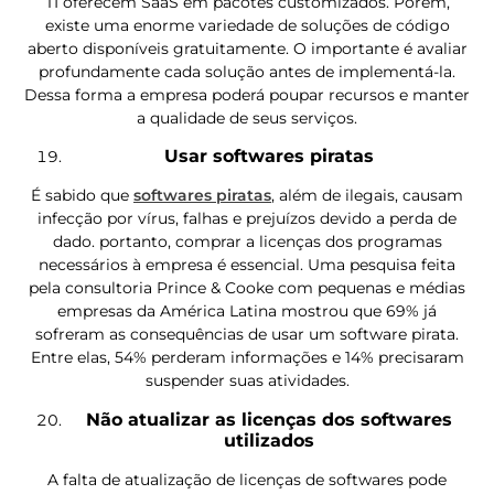
TI oferecem SaaS em pacotes customizados. Porém,
existe uma enorme variedade de soluções de código
aberto disponíveis gratuitamente. O importante é avaliar
profundamente cada solução antes de implementá-la.
Dessa forma a empresa poderá poupar recursos e manter
a qualidade de seus serviços.
Usar softwares piratas
É sabido que
softwares piratas
, além de ilegais, causam
infecção por vírus, falhas e prejuízos devido a perda de
dado. portanto, comprar a licenças dos programas
necessários à empresa é essencial. Uma pesquisa feita
pela consultoria Prince & Cooke com pequenas e médias
empresas da América Latina mostrou que 69% já
sofreram as consequências de usar um software pirata.
Entre elas, 54% perderam informações e 14% precisaram
suspender suas atividades.
Não atualizar as licenças dos softwares
utilizados
A falta de atualização de licenças de softwares pode