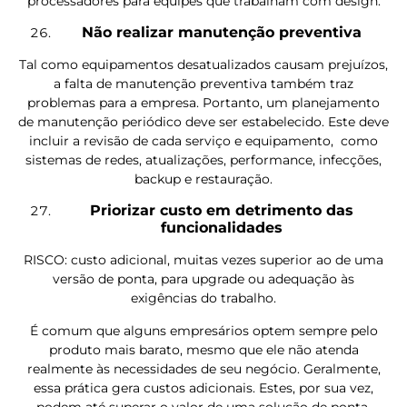
processadores para equipes que trabalham com design.
Não realizar manutenção preventiva
Tal como equipamentos desatualizados causam prejuízos,
a falta de manutenção preventiva também traz
problemas para a empresa. Portanto, um planejamento
de manutenção periódico deve ser estabelecido. Este deve
incluir a revisão de cada serviço e equipamento, como
sistemas de redes, atualizações, performance, infecções,
backup e restauração.
Priorizar custo em detrimento das
funcionalidades
RISCO: custo adicional, muitas vezes superior ao de uma
versão de ponta, para upgrade ou adequação às
exigências do trabalho.
É comum que alguns empresários optem sempre pelo
produto mais barato, mesmo que ele não atenda
realmente às necessidades de seu negócio. Geralmente,
essa prática gera custos adicionais. Estes, por sua vez,
podem até superar o valor de uma solução de ponta.