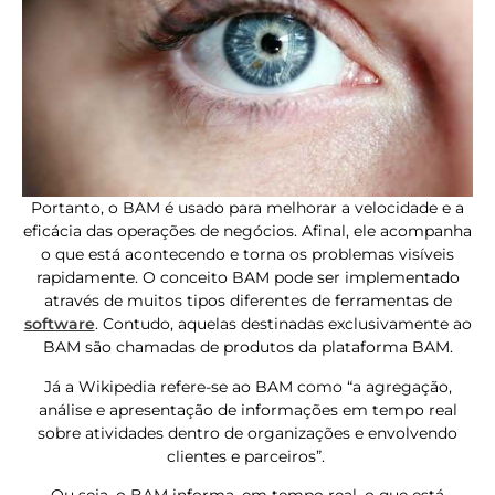
Portanto, o BAM é usado para melhorar a velocidade e a
eficácia das operações de negócios. Afinal, ele acompanha
o que está acontecendo e torna os problemas visíveis
rapidamente. O conceito BAM pode ser implementado
através de muitos tipos diferentes de ferramentas de
software
. Contudo, aquelas destinadas exclusivamente ao
BAM são chamadas de produtos da plataforma BAM.
Já a Wikipedia refere-se ao BAM como “a agregação,
análise e apresentação de informações em tempo real
sobre atividades dentro de organizações e envolvendo
clientes e parceiros”.
Ou seja, o BAM informa, em tempo real, o que está