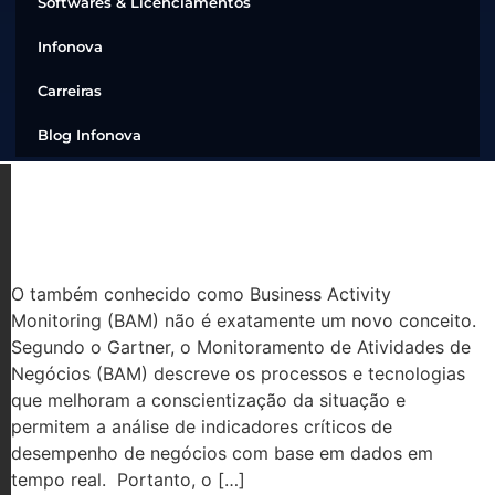
Softwares & Licenciamentos
Infonova
Carreiras
Blog Infonova
O QUE É BAM E POR QUE É
IMPORTANTE PARA AS EMPRESAS?
O também conhecido como Business Activity
Monitoring (BAM) não é exatamente um novo conceito.
Segundo o Gartner, o Monitoramento de Atividades de
Negócios (BAM) descreve os processos e tecnologias
que melhoram a conscientização da situação e
permitem a análise de indicadores críticos de
desempenho de negócios com base em dados em
tempo real. Portanto, o […]