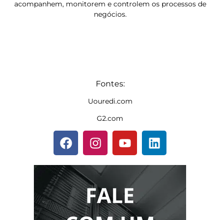
acompanhem, monitorem e controlem os processos de
negócios.
Fontes:
Uouredi.com
G2.com