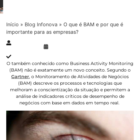
Início
»
Blog Infonova
»
O que é BAM e por que é
importante para as empresas?
Publicado » 04/07/2019
juliana.gaidargi
Atualizado » 05/02/2024
O também conhecido como Business Activity Monitoring
(BAM) não é exatamente um novo conceito. Segundo o
Gartner
, o Monitoramento de Atividades de Negócios
(BAM) descreve os processos e tecnologias que
melhoram a conscientização da situação e permitem a
análise de indicadores críticos de desempenho de
negócios com base em dados em tempo real.