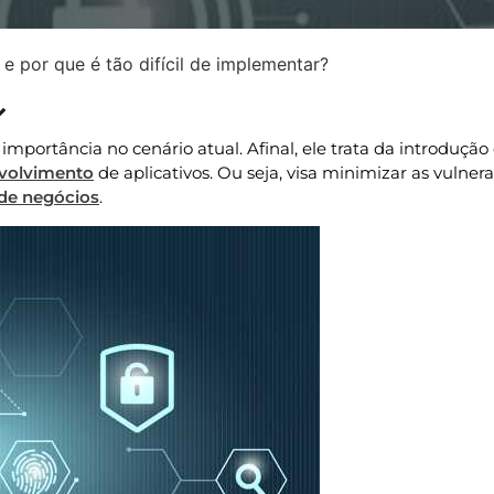
 por que é tão difícil de implementar?
Atualizado » 03/05/2021
portância no cenário atual. Afinal, ele trata da introdução
volvimento
de aplicativos. Ou seja, visa minimizar as vulner
 de negócios
.