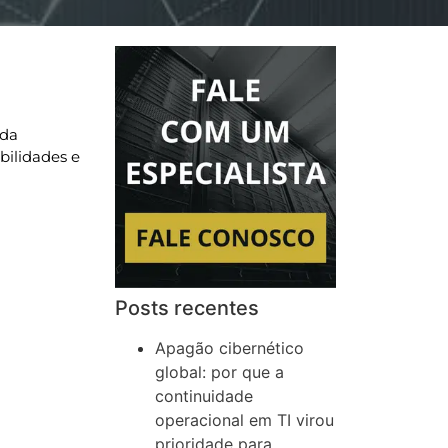
 da
abilidades e
Posts recentes
Apagão cibernético
global: por que a
continuidade
operacional em TI virou
prioridade para