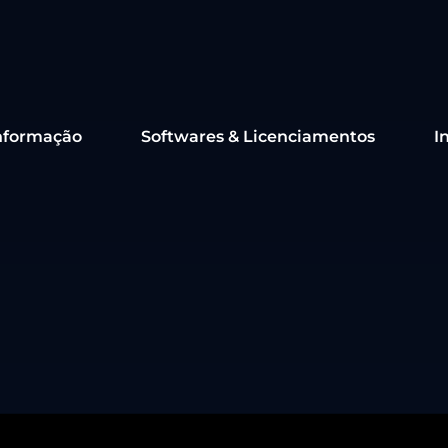
nformação
Softwares & Licenciamentos
I