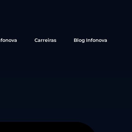
nfonova
Carreiras
Blog Infonova