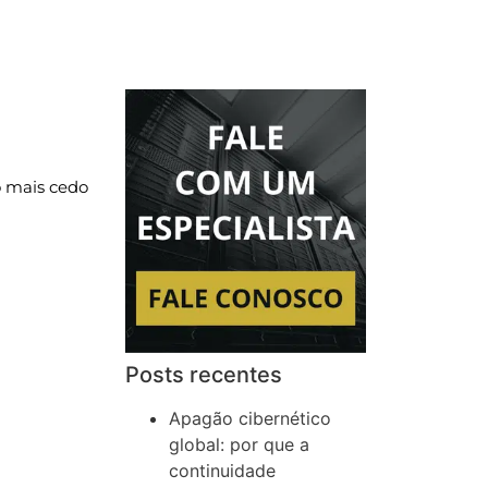
 mais ce
do
Posts recentes
Apagão cibernético
global: por que a
continuidade