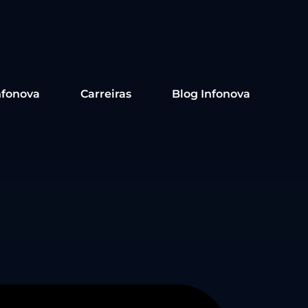
nfonova
Carreiras
Blog Infonova