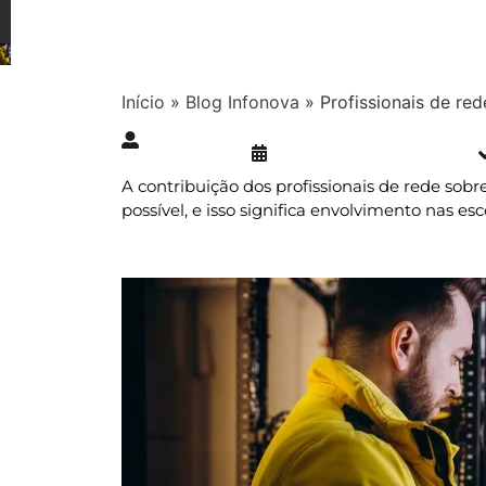
Início
»
Blog Infonova
»
Profissionais de re
Publicado » 07/04/2023
juliana.gaidargi
A contribuição dos profissionais de rede sobr
possível, e isso significa envolvimento nas e