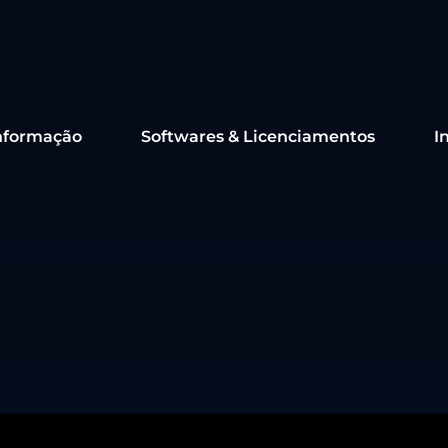
nformação
Softwares & Licenciamentos
I