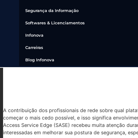
Segurança da Informação
Softwares & Licenciamentos
Infonova
Carreiras
Blog Infonova
PROFISSIONAIS DE REDE
INFLUENCIAR AS DECISÕE
A contribuição dos profissionais de rede sobre qual pla
começar o mais cedo possível, e isso significa envolv
Access Service Edge (SASE) recebeu muita atenção dura
interessadas em melhorar sua postura de segurança, esp