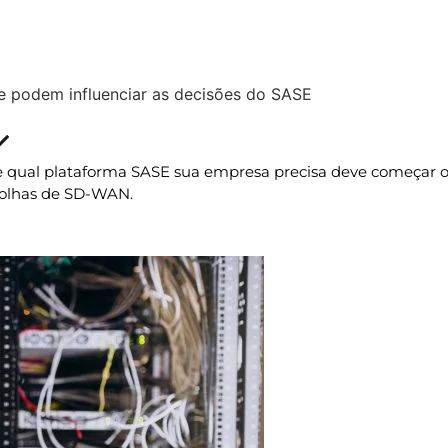
de podem influenciar as decisões do SASE
Atualizado » 03/08/2023
e qual pla
taforma SASE sua empresa precisa deve começar o
scolhas de SD-WAN.