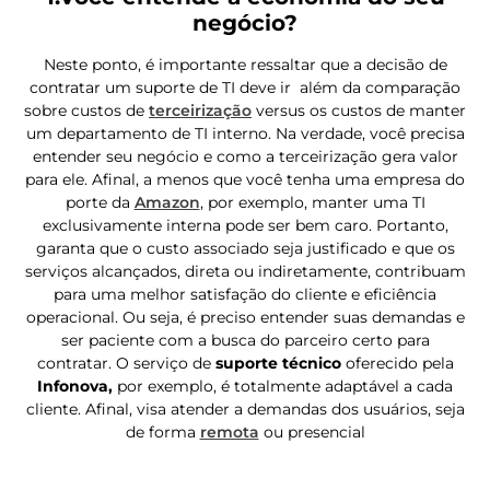
negócio?
Neste ponto, é importante ressaltar que a decisão de
contratar um suporte de TI deve ir além da comparação
sobre custos de
terceirização
versus os custos de manter
um departamento de TI interno. Na verdade, você precisa
entender seu negócio e como a terceirização gera valor
para ele. Afinal, a menos que você tenha uma empresa do
porte da
Amazon
, por exemplo, manter uma TI
exclusivamente interna pode ser bem caro. Portanto,
garanta que o custo associado seja justificado e que os
serviços alcançados, direta ou indiretamente, contribuam
para uma melhor satisfação do cliente e eficiência
operacional. Ou seja, é preciso entender suas demandas e
ser paciente com a busca do parceiro certo para
contratar. O serviço de
s
uporte técnico
oferecido pela
Infonova,
por exemplo, é totalmente adaptável a cada
cliente. Afinal, visa atender a demandas dos usuários, seja
de forma
remota
ou presencial