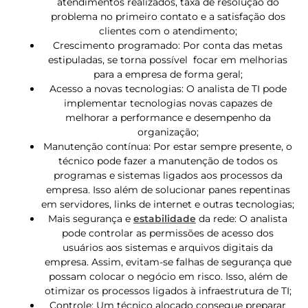
atendimentos realizados, taxa de resolução do
problema no primeiro contato e a satisfação dos
clientes com o atendimento;
Crescimento programado: Por conta das metas
estipuladas, se torna possível focar em melhorias
para a empresa de forma geral;
Acesso a novas tecnologias: O analista de TI pode
implementar tecnologias novas capazes de
melhorar a performance e desempenho da
organização;
Manutenção contínua: Por estar sempre presente, o
técnico pode fazer a manutenção de todos os
programas e sistemas ligados aos processos da
empresa. Isso além de solucionar panes repentinas
em servidores, links de internet e outras tecnologias;
Mais segurança e
estabilidade
da rede: O analista
pode controlar as permissões de acesso dos
usuários aos sistemas e arquivos digitais da
empresa. Assim, evitam-se falhas de segurança que
possam colocar o negócio em risco. Isso, além de
otimizar os processos ligados à infraestrutura de TI;
Controle: Um técnico alocado consegue preparar