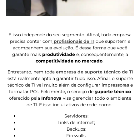
E isso independe do seu segmento. Afinal, toda empresa
precisa contar com
profissionais de TI
que suportem e
acompanhem sua evolução. É dessa forma que você
garante mais
produtividade
e, consequentemente, a
competitividade no mercado
.
Entretanto, nem toda
empresa de suporte técnico de TI
está realmente apta a garantir tudo isso. Afinal, o suporte
técnico de TI vai muito além de configurar
impressoras
e
formatar PCs.
Felizmente, o serviço de
s
uporte técnico
oferecido pela
Infonova
visa gerenciar todo o ambiente
de TI. E isso inclui ativos de rede, como:
Servidores;
Links de internet;
Backups;
Firewalls;