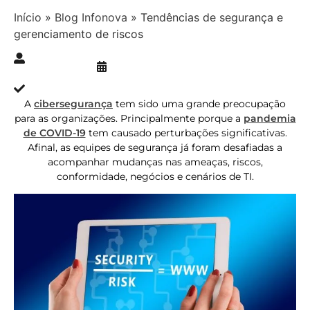
Início
»
Blog Infonova
»
Tendências de segurança e
gerenciamento de riscos
Publicado » 15/02/2021
juliana.gaidargi
Atualizado » 15/02/2021
A
cibersegurança
tem sido uma grande preocupação
para as organizações. Principalmente porque a
pandemia
de COVID-19
tem causado perturbações significativas.
Afinal, as equipes de segurança já foram desafiadas a
acompanhar mudanças nas ameaças, riscos,
conformidade, negócios e cenários de TI.