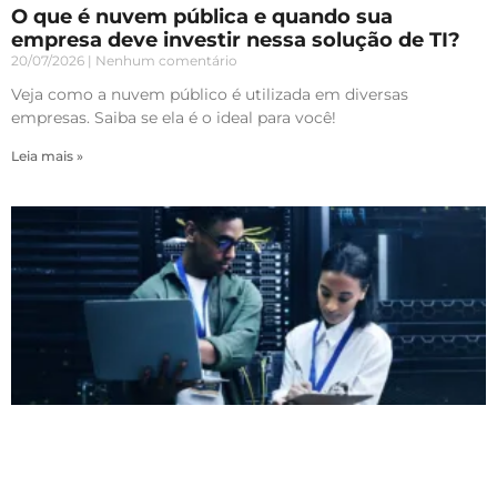
O que é nuvem pública e quando sua
empresa deve investir nessa solução de TI?
20/07/2026
Nenhum comentário
Veja como a nuvem público é utilizada em diversas
empresas. Saiba se ela é o ideal para você!
Leia mais »