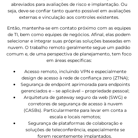
abreviados para avaliações de risco e implantação. Ou
seja, deve-se confiar tanto quanto possível em avaliações
externas e vinculação aos controles existentes.
Então, mantenha-se em contato próximo com as equipes
de TI, bem como equipes de negócios. Afinal, elas podem
selecionar e integrar suas próprias soluções baseadas em
nuvem.
O trabalho remoto geralmente segue um padrão
comum e, de uma perspectiva de planejamento, tem foco
em áreas específicas:
Acesso remoto, incluindo VPN e especialmente
design de acesso à rede de confiança zero (ZTNA);
Segurança de endpoint aprimorada para endpoints
gerenciados e – se aplicável – propriedade pessoal;
Arquitetura de gateway seguro da web (SWG) e
corretores de segurança de acesso à nuvem
(CASBs). Particularmente para levar em conta a
escala e locais remotos;
Segurança de plataformas de colaboração e
soluções de teleconferência, especialmente se
forem recentemente implantados.