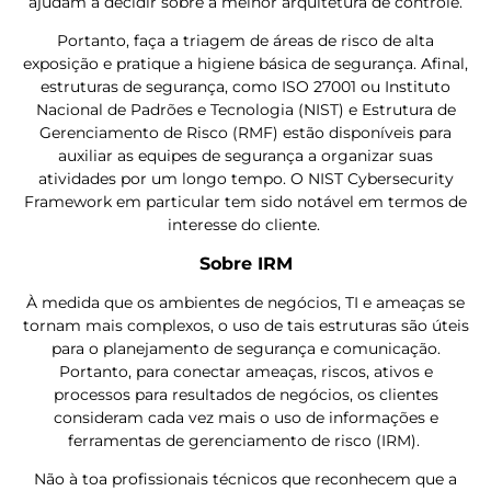
ajudam a decidir sobre a melhor arquitetura de controle.
Portanto, faça a triagem de áreas de risco de alta
exposição e pratique a higiene básica de segurança. Afinal,
estruturas de segurança, como ISO 27001 ou Instituto
Nacional de Padrões e Tecnologia (NIST) e Estrutura de
Gerenciamento de Risco (RMF) estão disponíveis para
auxiliar as equipes de segurança a organizar suas
atividades por um longo tempo. O NIST Cybersecurity
Framework em particular tem sido notável em termos de
interesse do cliente.
Sobre IRM
À medida que os ambientes de negócios, TI e ameaças se
tornam mais complexos, o uso de
tais estruturas são úteis
para o planejamento de segurança e comunicação.
Portanto, para conectar ameaças, riscos, ativos e
processos para resultados de negócios, os clientes
consideram cada vez mais o uso de informações e
ferramentas de gerenciamento de risco (IRM).
Não à toa profissionais técnicos que reconhecem que a