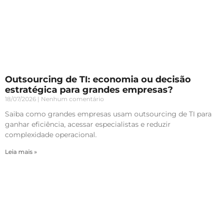
Outsourcing de TI: economia ou decisão
estratégica para grandes empresas?
18/07/2026
Nenhum comentário
Saiba como grandes empresas usam outsourcing de TI para
ganhar eficiência, acessar especialistas e reduzir
complexidade operacional.
Leia mais »