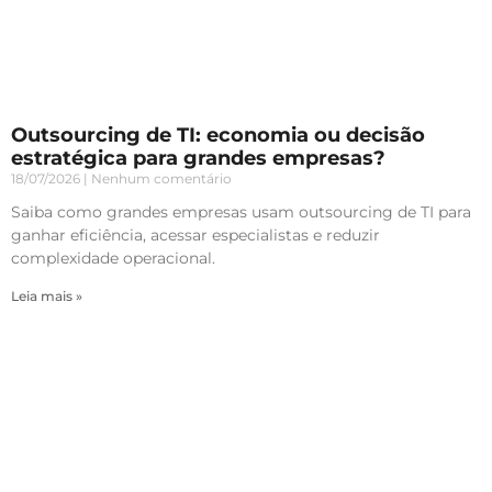
Outsourcing de TI: economia ou decisão
estratégica para grandes empresas?
18/07/2026
Nenhum comentário
Saiba como grandes empresas usam outsourcing de TI para
ganhar eficiência, acessar especialistas e reduzir
complexidade operacional.
Leia mais »