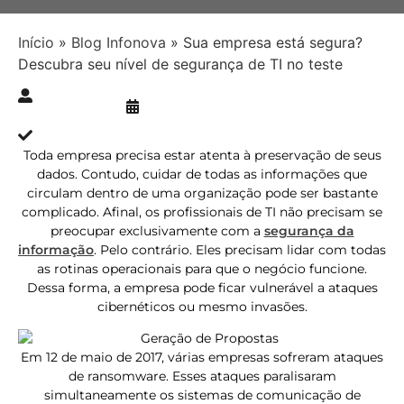
Início
»
Blog Infonova
»
Sua empresa está segura?
Descubra seu nível de segurança de TI no teste
Publicado » 18/01/2019
juliana.gaidargi
Atualizado » 06/07/2023
Toda empresa precisa estar atenta à preservação de seus
dados. Contudo, cuidar de todas as informações que
circulam dentro de uma organização pode ser bastante
complicado. Afinal, os profissionais de TI não precisam se
preocupar exclusivamente com a
segurança da
informação
. Pelo contrário. Eles precisam lidar com todas
as rotinas operacionais para que o negócio funcione.
Dessa forma, a empresa pode ficar vulnerável a ataques
cibernéticos ou mesmo invasões.
Em 12 de maio de 2017, várias empresas sofreram ataques
de ransomware. Esses ataques paralisaram
simultaneamente os sistemas de comunicação de