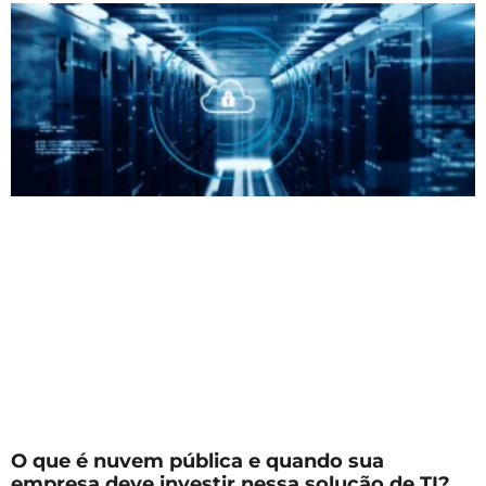
O que é nuvem pública e quando sua
empresa deve investir nessa solução de TI?