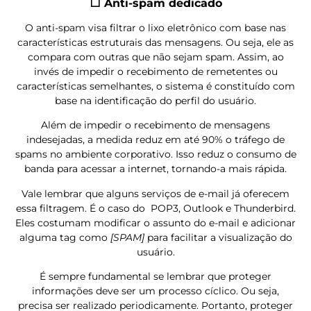
⬜
Anti-spam dedicado
O anti-spam visa filtrar o lixo eletrônico com base nas
características estruturais das mensagens. Ou seja, ele as
compara com outras que não sejam spam. Assim, ao
invés de impedir o recebimento de remetentes ou
características semelhantes, o sistema é constituído com
base na identificação do perfil do usuário.
Além de impedir o recebimento de mensagens
indesejadas, a medida reduz em até 90% o tráfego de
spams no ambiente corporativo. Isso reduz o consumo de
banda para acessar a internet, tornando-a mais rápida.
Vale lembrar que alguns serviços de e-mail já oferecem
essa filtragem. É o caso do POP3, Outlook e Thunderbird.
Eles costumam modificar o assunto do e-mail e adicionar
alguma tag como
[SPAM]
para facilitar a visualização do
usuário.
É sempre fundamental se lembrar que proteger
informações deve ser um processo cíclico. Ou seja,
precisa ser realizado periodicamente. Portanto, proteger