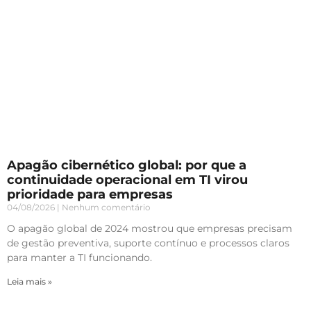
Apagão cibernético global: por que a
continuidade operacional em TI virou
prioridade para empresas
04/08/2026
Nenhum comentário
O apagão global de 2024 mostrou que empresas precisam
de gestão preventiva, suporte contínuo e processos claros
para manter a TI funcionando.
Leia mais »