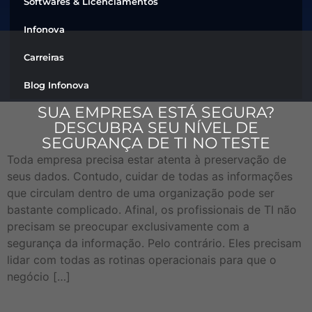
Softwares & Licenciamentos
Infonova
Carreiras
Blog Infonova
SUA EMPRESA ESTÁ SEGURA?
DESCUBRA SEU NÍVEL DE
SEGURANÇA DE TI NO TESTE
Toda empresa precisa estar atenta à preservação de
seus dados. Contudo, cuidar de todas as informações
que circulam dentro de uma organização pode ser
bastante complicado. Afinal, os profissionais de TI não
precisam se preocupar exclusivamente com a
segurança da informação. Pelo contrário. Eles precisam
lidar com todas as rotinas operacionais para que o
negócio […]