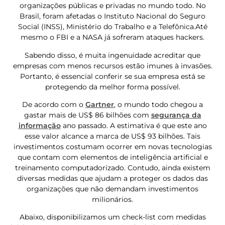
organizações públicas e privadas no mundo todo. No
Brasil, foram afetadas o Instituto Nacional do Seguro
Social (INSS), Ministério do Trabalho e a Telefônica.Até
mesmo o FBI e a NASA já sofreram ataques hackers.
Sabendo disso, é muita ingenuidade acreditar que
empresas com menos recursos estão imunes à invasões.
Portanto, é essencial conferir se sua empresa está se
protegendo da melhor forma possível.
De acordo com o
Gartner
, o mundo todo chegou a
gastar mais de US$ 86 bilhões com
segurança da
informação
ano passado. A estimativa é que este ano
esse valor alcance a marca de US$ 93 bilhões. Tais
investimentos costumam ocorrer em novas tecnologias
que contam com elementos de inteligência artificial e
treinamento computadorizado. Contudo, ainda existem
diversas medidas que ajudam a proteger os dados das
organizações que não demandam investimentos
milionários.
Abaixo, disponibilizamos um check-list com medidas