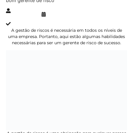
bom gerente de risco
Publicado » 06/12/2021
juliana.gaidargi
Atualizado » 04/03/2024
A gestão de riscos é necessária em todos os níveis de
uma empresa. Portanto, aqui estão algumas habilidades
necessárias para ser um gerente de risco de sucesso.