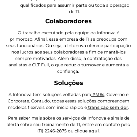
qualificados para assumir parte ou toda a operação
de TI.
Colaboradores
O trabalho executado pela equipe da Infonova é
primoroso. Afinal, essa empresa de TI se preocupa com
seus funcionários. Ou seja, a Infonova oferece participação
nos lucros aos seus colaboradores a fim de mantê-los
sempre motivados. Além disso, a contratação dos
analistas é CLT Full, o que reduz o
turnover
e aumenta a
confiança.
Soluções
A Infonova tem soluções voltadas para
PMEs
, Governo e
Corporate. Contudo, todas essas soluções compreendem
modelos flexíveis com início rápido e
transição sem dor
.
Para saber mais sobre os serviços da Infonova e sinais de
alerta sobre seu treinamento de TI, entre em contato pelo
(11) 2246-2875 ou clique
aqui
.