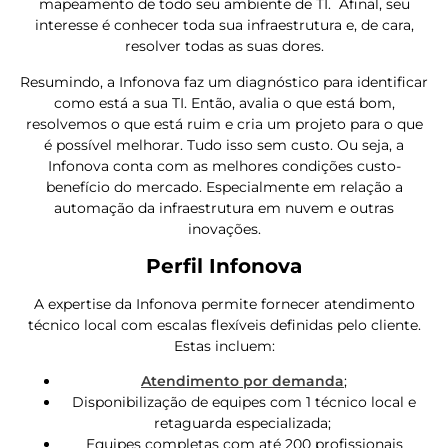
mapeamento de todo seu ambiente de TI. Afinal, seu
interesse é conhecer toda sua infraestrutura e, de cara,
resolver todas as suas dores.
Resumindo, a Infonova faz um diagnóstico para identificar
como está a sua TI. Então, avalia o que está bom,
resolvemos o que está ruim e cria um projeto para o que
é possível melhorar. Tudo isso sem custo. Ou seja, a
Infonova conta com as melhores condições custo-
benefício do mercado. Especialmente em relação a
automação da infraestrutura em nuvem e outras
inovações.
Perfil Infonova
A expertise da Infonova permite fornecer atendimento
técnico local com escalas flexíveis definidas pelo cliente.
Estas incluem:
Atendimento por demanda
;
Disponibilização de equipes com 1 técnico local e
retaguarda especializada;
Equipes completas com até 200 profissionais