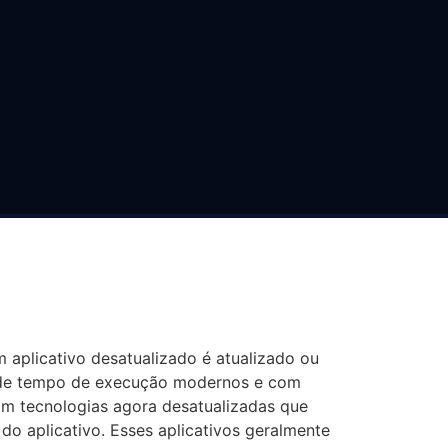
 DE APLICATIVOS
 aplicativo desatualizado é atualizado ou
s de tempo de execução modernos e com
com tecnologias agora desatualizadas que
do aplicativo. Esses aplicativos geralmente