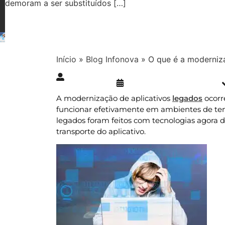
demoram a ser substituídos […]
Início
»
Blog Infonova
»
O que é a moderniza
Publicado » 09/08/2023
juliana.gaidargi
A modernização de aplicativos
legados
ocorr
funcionar efetivamente em ambientes de tem
legados foram feitos com tecnologias agora d
transporte do aplicativo.