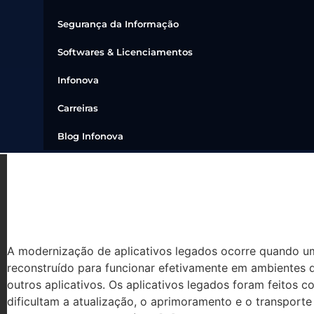
Segurança da Informação
Softwares & Licenciamentos
Infonova
Carreiras
Blog Infonova
O QUE É A MODERNIZAÇÃO
LEGADOS?
A modernização de aplicativos legados ocorre quando um
reconstruído para funcionar efetivamente em ambiente
outros aplicativos. Os aplicativos legados foram feitos 
dificultam a atualização, o aprimoramento e o transporte 