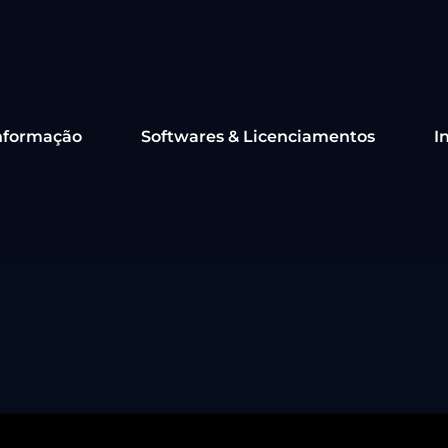
nformação
Softwares & Licenciamentos
I