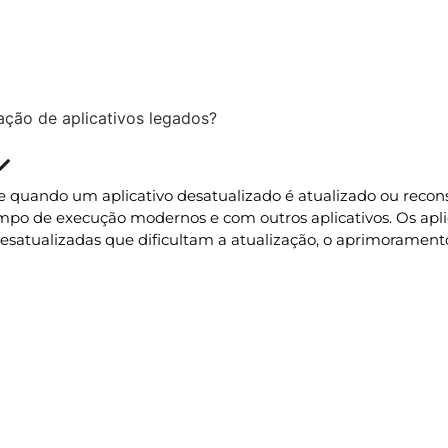
ção de aplicativos legados?
Atualizado » 12/01/2026
e quando um aplicativo desatualizado é atualizado ou recon
po de execução modernos e com outros aplicativos. Os apli
esatualizadas que dificultam a atualização, o aprimorament