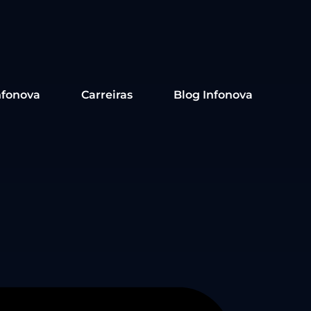
nfonova
Carreiras
Blog Infonova