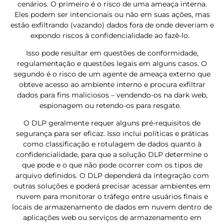
cenários. O primeiro é o risco de uma ameaça interna.
Eles podem ser intencionais ou não em suas ações, mas
estão exfiltrando (vazando) dados fora de onde deveriam e
expondo riscos à confidencialidade ao fazê-lo.
Isso pode resultar em questões de conformidade,
regulamentação e questões legais em alguns casos. O
segundo é o risco de um agente de ameaça externo que
obteve acesso ao ambiente interno e procura exfiltrar
dados para fins maliciosos – vendendo-os na dark web,
espionagem ou retendo-os para resgate.
O DLP geralmente requer alguns pré-requisitos de
segurança para ser eficaz. Isso inclui políticas e práticas
como classificação e rotulagem de dados quanto à
confidencialidade, para que a solução DLP determine o
que pode e o que não pode ocorrer com os tipos de
arquivo definidos. O DLP dependerá da integração com
outras soluções e poderá precisar acessar ambientes em
nuvem para monitorar o tráfego entre usuários finais e
locais de armazenamento de dados em nuvem dentro de
aplicações web ou serviços de armazenamento em