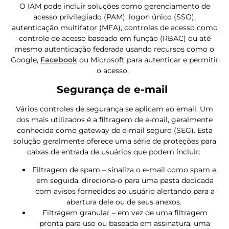
O IAM pode incluir soluções como gerenciamento de
acesso privilegiado (PAM), logon único (SSO),
autenticação multifator (MFA), controles de acesso como
controle de acesso baseado em função (RBAC) ou até
mesmo autenticação federada usando recursos como o
Google,
Facebook
ou Microsoft para autenticar e permitir
o acesso.
Segurança de e-mail
Vários controles de segurança se aplicam ao email. Um
dos mais utilizados é a filtragem de e-mail, geralmente
conhecida como gateway de e-mail seguro (SEG). Esta
solução geralmente oferece uma série de proteções para
caixas de entrada de usuários que podem incluir:
Filtragem de spam – sinaliza o e-mail como spam e,
em seguida, direciona-o para uma pasta dedicada
com avisos fornecidos ao usuário alertando para a
abertura dele ou de seus anexos.
Filtragem granular – em vez de uma filtragem
pronta para uso ou baseada em assinatura, uma