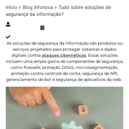
Início
»
Blog Infonova
»
Tudo sobre soluções de
segurança da informação?
Publicado » 10/04/2024
juliana.gaidargi
Atualizado » 11/12/2025
As soluções de segurança da informação são produtos ou
serviços projetados para proteger sistemas e dados
digitais contra
ataques cibernéticos
. Essas soluções
incluem uma ampla gama de componentes de segurança,
como firewalls, proteção DDoS, microssegmentação,
proteção contra controle de conta, segurança de API,
gerenciamento de bot e segurança de aplicativos da web.