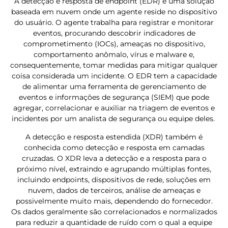
A detecção e resposta de endpoint (EDR) é uma solução
baseada em nuvem onde um agente reside no dispositivo
do usuário. O agente trabalha para registrar e monitorar
eventos, procurando descobrir indicadores de
comprometimento (IOCs), ameaças no dispositivo,
comportamento anômalo, vírus e malware e,
consequentemente, tomar medidas para mitigar qualquer
coisa considerada um incidente. O EDR tem a capacidade
de alimentar uma ferramenta de gerenciamento de
eventos e informações de segurança (SIEM) que pode
agregar, correlacionar e auxiliar na triagem de eventos e
incidentes por um analista de segurança ou equipe deles.
A detecção e resposta estendida (XDR) também é
conhecida como detecção e resposta em camadas
cruzadas. O XDR leva a detecção e a resposta para o
próximo nível, extraindo e agrupando múltiplas fontes,
incluindo endpoints, dispositivos de rede, soluções em
nuvem, dados de terceiros, análise de ameaças e
possivelmente muito mais, dependendo do fornecedor.
Os dados geralmente são correlacionados e normalizados
para reduzir a quantidade de ruído com o qual a equipe