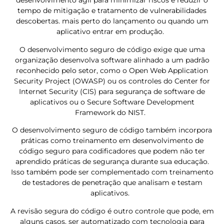
desenvolvimento ágil para minimizar riscos e reduzir o
tempo de mitigação e tratamento de vulnerabilidades
descobertas. mais perto do lançamento ou quando um
aplicativo entrar em produção.
O desenvolvimento seguro de código exige que uma
organização desenvolva software alinhado a um padrão
reconhecido pelo setor, como o Open Web Application
Security Project (OWASP) ou os controles do Center for
Internet Security (CIS) para segurança de software de
aplicativos ou o Secure Software Development
Framework do NIST.
O desenvolvimento seguro de código também incorpora
práticas como treinamento em desenvolvimento de
código seguro para codificadores que podem não ter
aprendido práticas de segurança durante sua educação.
Isso também pode ser complementado com treinamento
de testadores de penetração que analisam e testam
aplicativos.
A revisão segura do código é outro controle que pode, em
alguns casos, ser automatizado com tecnologia para