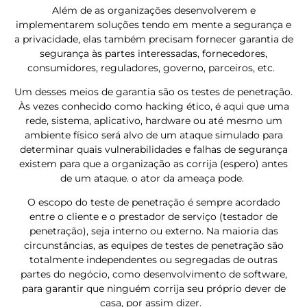
Além de as organizações desenvolverem e
implementarem soluções tendo em mente a segurança e
a privacidade, elas também precisam fornecer garantia de
segurança às partes interessadas, fornecedores,
consumidores, reguladores, governo, parceiros, etc.
Um desses meios de garantia são os testes de penetração.
Às vezes conhecido como hacking ético, é aqui que uma
rede, sistema, aplicativo, hardware ou até mesmo um
ambiente físico será alvo de um ataque simulado para
determinar quais vulnerabilidades e falhas de segurança
existem para que a organização as corrija (espero) antes
de um ataque. o ator da ameaça pode.
O escopo do teste de penetração é sempre acordado
entre o cliente e o prestador de serviço (testador de
penetração), seja interno ou externo. Na maioria das
circunstâncias, as equipes de testes de penetração são
totalmente independentes ou segregadas de outras
partes do negócio, como desenvolvimento de software,
para garantir que ninguém corrija seu próprio dever de
casa, por assim dizer.