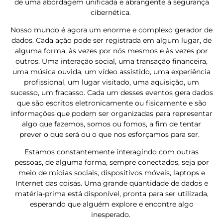
de uma abordagem unificada e abrangente à segurança
cibernética.
Nosso mundo é agora um enorme e complexo gerador de
dados. Cada ação pode ser registrada em algum lugar, de
alguma forma, às vezes por nós mesmos e às vezes por
outros. Uma interação social, uma transação financeira,
uma música ouvida, um vídeo assistido, uma experiência
profissional, um lugar visitado, uma aquisição, um
sucesso, um fracasso. Cada um desses eventos gera dados
que são escritos eletronicamente ou fisicamente e são
informações que podem ser organizadas para representar
algo que fazemos, somos ou fomos, a fim de tentar
prever o que será ou o que nos esforçamos para ser.
Estamos constantemente interagindo com outras
pessoas, de alguma forma, sempre conectados, seja por
meio de mídias sociais, dispositivos móveis, laptops e
Internet das coisas. Uma grande quantidade de dados e
matéria-prima está disponível, pronta para ser utilizada,
esperando que alguém explore e encontre algo
inesperado.